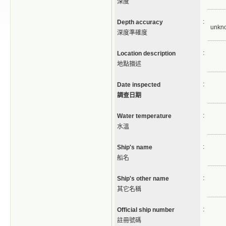
深度
:
Depth accuracy
unkn
深度準確度
:
Location description
地點描述
:
Date inspected
調查日期
:
Water temperature
水溫
:
Ship's name
船名
:
Ship's other name
其它名稱
:
Official ship number
註冊號碼