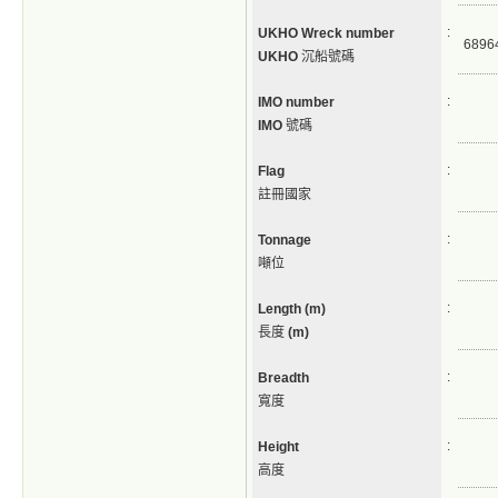
:
UKHO Wreck number
6896
UKHO
沉船號碼
:
IMO number
IMO
號碼
:
Flag
註冊國家
:
Tonnage
噸位
:
Length (m)
長度
(m)
:
Breadth
寬度
:
Height
高度