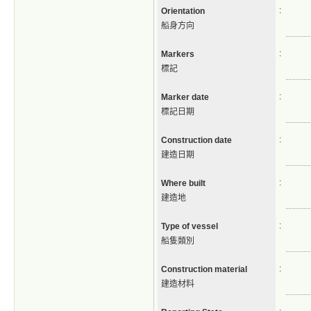
:
Orientation
船身方向
:
Markers
標記
:
Marker date
標記日期
:
Construction date
建造日期
:
Where built
建造地
:
Type of vessel
船隻類別
:
Construction material
建造材料