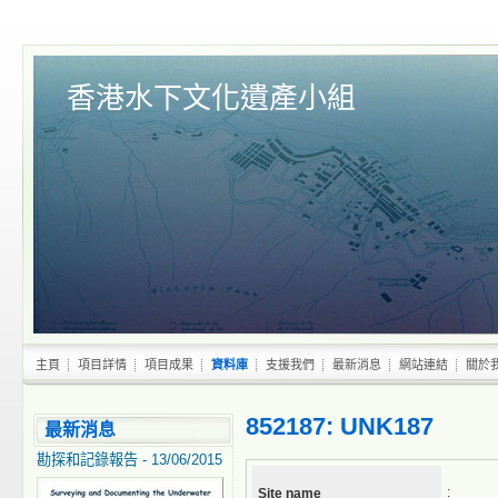
香港水下文化遺產小組
主頁
項目詳情
項目成果
資料庫
支援我們
最新消息
網站連結
關於
852187: UNK187
最新消息
勘探和記錄報告 - 13/06/2015
:
Site name