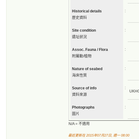
:
Historical details
歷史資料
:
Site condition
遺址狀況
:
Assoc. Fauna / Flora
附屬動/植物
:
Nature of seabed
海床性質
:
Source of info
UKH
資料來源
:
Photographs
圖片
N/A = 不適用
最近更新在 2015年07月27日, 週一 08:00