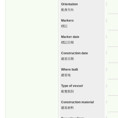
:
Orientation
船身方向
:
Markers
標記
:
Marker date
標記日期
:
Construction date
建造日期
:
Where built
建造地
:
Type of vessel
船隻類別
:
Construction material
建造材料