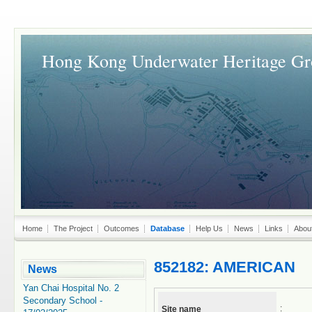
Hong Kong Underwater Heritage G
Home
The Project
Outcomes
Database
Help Us
News
Links
Abou
852182: AMERICAN
News
Yan Chai Hospital No. 2
Secondary School -
:
Site name