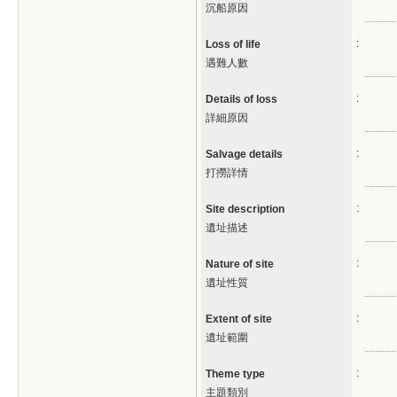
沉船原因
:
Loss of life
遇難人數
:
Details of loss
詳細原因
:
Salvage details
打撈詳情
:
Site description
遺址描述
:
Nature of site
遺址性質
:
Extent of site
遺址範圍
:
Theme type
主題類別