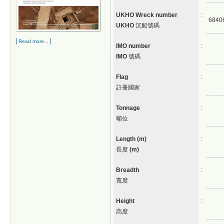
:
UKHO Wreck number
6840
UKHO
沉船號碼
Read more...
:
IMO number
IMO
號碼
:
Flag
註冊國家
:
Tonnage
噸位
:
Length (m)
長度
(m)
:
Breadth
寬度
:
Height
高度