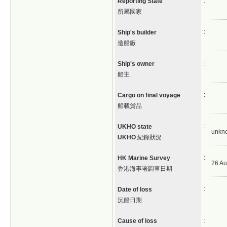
:
Reporting State
所屬國家
:
Ship's builder
造船廠
:
Ship's owner
船主
:
Cargo on final voyage
船載貨品
:
UKHO state
unkn
UKHO
紀錄狀況
:
HK Marine Survey
26 Au
香港海事署調查日期
:
Date of loss
沉船日期
:
Cause of loss