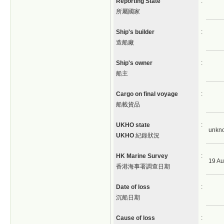
:
Reporting State
所屬國家
:
Ship's builder
造船廠
:
Ship's owner
船主
:
Cargo on final voyage
船載貨品
:
UKHO state
unkn
UKHO
紀錄狀況
:
HK Marine Survey
19 Au
香港海事署調查日期
:
Date of loss
沉船日期
:
Cause of loss