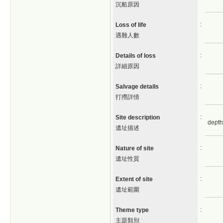
沉船原因
:
Loss of life
遇難人數
:
Details of loss
詳細原因
:
Salvage details
打撈詳情
:
Site description
depth
遺址描述
:
Nature of site
遺址性質
:
Extent of site
遺址範圍
:
Theme type
主題類別