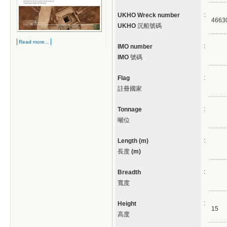
:
UKHO Wreck number
4663
UKHO
沉船號碼
Read more...
:
IMO number
IMO
號碼
:
Flag
註冊國家
:
Tonnage
噸位
:
Length (m)
長度
(m)
:
Breadth
寬度
:
Height
15
高度