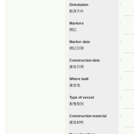
:
Orientation
船身方向
:
Markers
標記
:
Marker date
標記日期
:
Construction date
建造日期
:
Where built
建造地
:
Type of vessel
船隻類別
:
Construction material
建造材料