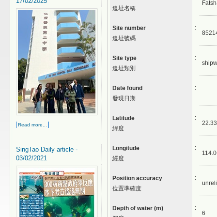
17/02/2025
Fats
遺址名稱
:
Site number
8521
遺址號碼
:
Site type
shipw
遺址類別
:
Date found
發現日期
:
Latitude
22.33
Read more...
緯度
:
Longitude
SingTao Daily article -
114.0
03/02/2021
經度
:
Position accuracy
unrel
位置準確度
:
Depth of water (m)
6