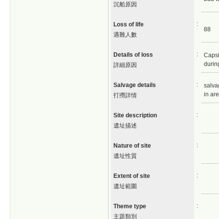
沉船原因
:
Loss of life
88
遇難人數
:
Details of loss
Capsi
durin
詳細原因
:
Salvage details
salva
in ar
打撈詳情
:
Site description
遺址描述
:
Nature of site
遺址性質
:
Extent of site
遺址範圍
:
Theme type
主題類別