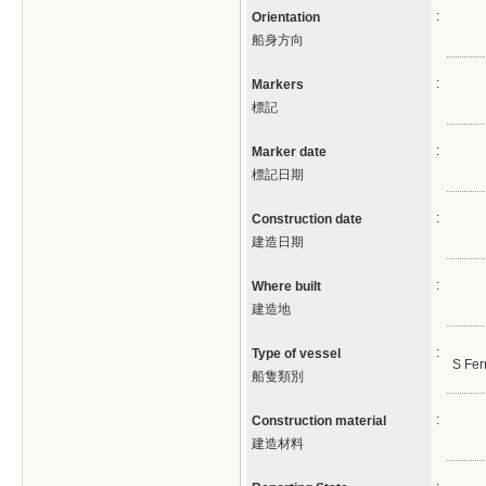
:
Orientation
船身方向
:
Markers
標記
:
Marker date
標記日期
:
Construction date
建造日期
:
Where built
建造地
:
Type of vessel
S Fer
船隻類別
:
Construction material
建造材料