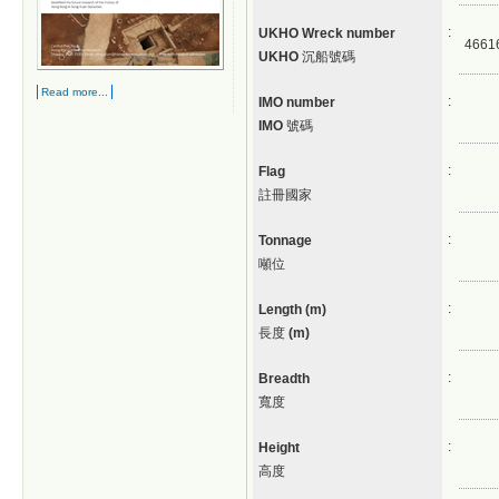
:
UKHO Wreck number
4661
UKHO
沉船號碼
Read more...
:
IMO number
IMO
號碼
:
Flag
註冊國家
:
Tonnage
噸位
:
Length (m)
長度
(m)
:
Breadth
寬度
:
Height
高度