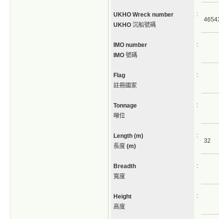
:
UKHO Wreck number
4654
UKHO
沉船號碼
:
IMO number
IMO
號碼
:
Flag
註冊國家
:
Tonnage
噸位
:
Length (m)
32
長度
(m)
:
Breadth
寬度
:
Height
高度