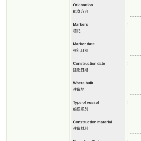
:
Orientation
船身方向
:
Markers
標記
:
Marker date
標記日期
:
Construction date
建造日期
:
Where built
建造地
:
Type of vessel
船隻類別
:
Construction material
建造材料