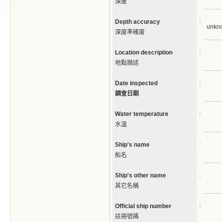
深度
:
Depth accuracy
unkn
深度準確度
:
Location description
地點描述
:
Date inspected
調查日期
:
Water temperature
水溫
:
Ship's name
船名
:
Ship's other name
其它名稱
:
Official ship number
註冊號碼