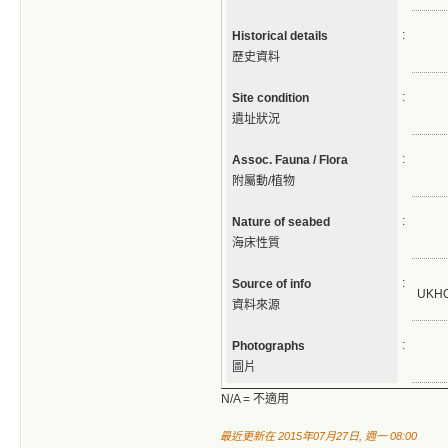
:
Historical details
歷史資料
:
Site condition
遺址狀況
:
Assoc. Fauna / Flora
附屬動/植物
:
Nature of seabed
海床性質
:
Source of info
UKH
資料來源
:
Photographs
圖片
N/A = 不適用
最近更新在 2015年07月27日, 週一 08:00