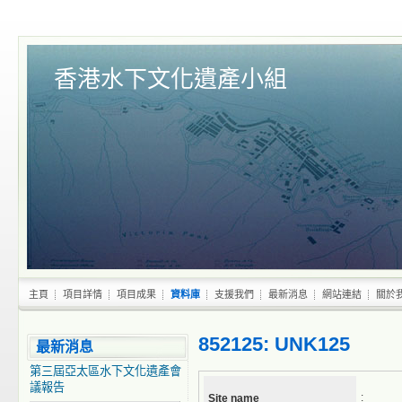
香港水下文化遺產小組
主頁
項目詳情
項目成果
資料庫
支援我們
最新消息
網站連結
關於
852125: UNK125
最新消息
第三屆亞太區水下文化遺產會
議報告
:
Site name