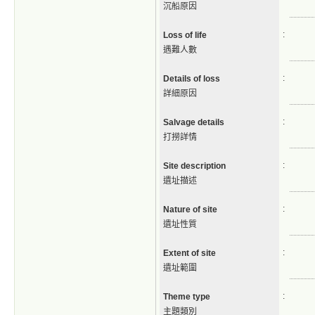
沉船原因
:
Loss of life
遇難人數
:
Details of loss
詳細原因
:
Salvage details
打撈詳情
:
Site description
遺址描述
:
Nature of site
遺址性質
:
Extent of site
遺址範圍
:
Theme type
主題類別