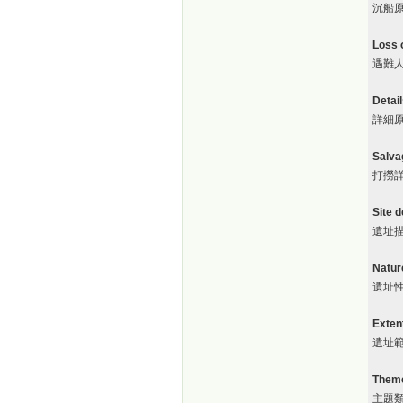
沉船
Loss o
遇難
Detail
詳細
Salva
打撈
Site d
遺址
Nature
遺址
Extent
遺址
Theme
主題