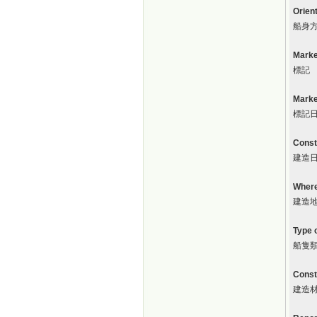
Orien
船身
Mark
標記
Marke
標記
Const
建造
Where
建造
Type 
船隻
Const
建造