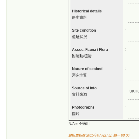
:
Historical details
歷史資料
:
Site condition
遺址狀況
:
Assoc. Fauna / Flora
附屬動/植物
:
Nature of seabed
海床性質
:
Source of info
UKH
資料來源
:
Photographs
圖片
N/A = 不適用
最近更新在 2015年07月27日, 週一 08:00