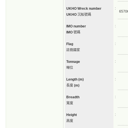
:
UKHO Wreck number
6570
UKHO
沉船號碼
:
IMO number
IMO
號碼
:
Flag
註冊國家
:
Tonnage
噸位
:
Length (m)
長度
(m)
:
Breadth
寬度
:
Height
高度