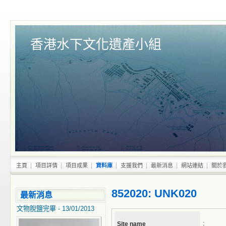
香港水下文化遺產小組
主頁
項目詳情
項目成果
資料庫
支援我們
最新消息
網站連結
關於
852020: UNK020
最新消息
文物脫鹽完畢 - 13/01/2013
:
Site name