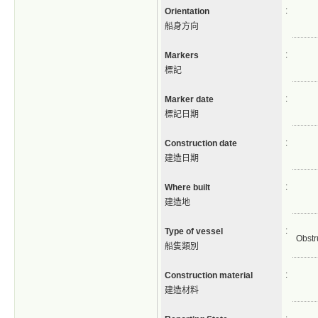
:
Orientation
船身方向
:
Markers
標記
:
Marker date
標記日期
:
Construction date
建造日期
:
Where built
建造地
:
Type of vessel
Obstr
船隻類別
:
Construction material
建造材料