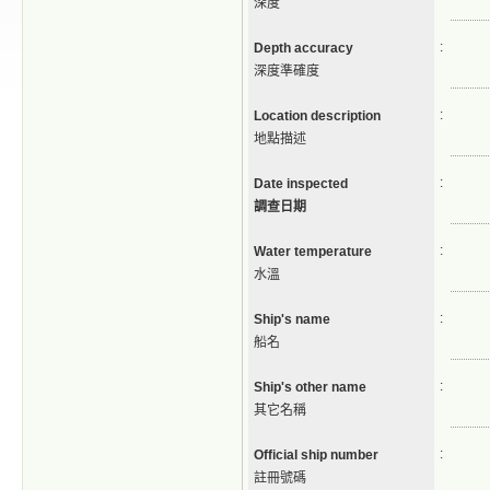
深度
:
Depth accuracy
深度準確度
:
Location description
地點描述
:
Date inspected
調查日期
:
Water temperature
水溫
:
Ship's name
船名
:
Ship's other name
其它名稱
:
Official ship number
註冊號碼