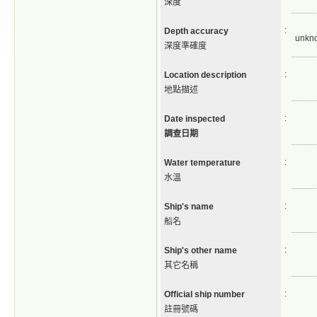
深度
:
Depth accuracy
unkn
深度準確度
:
Location description
地點描述
:
Date inspected
調查日期
:
Water temperature
水溫
:
Ship's name
船名
:
Ship's other name
其它名稱
:
Official ship number
註冊號碼