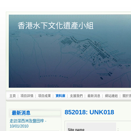
香港水下文化遺產小組
主頁
項目詳情
項目成果
資料庫
支援我們
最新消息
網站連結
關於
852018: UNK018
最新消息
走訪滘西洲及鹽田梓 -
10/01/2010
:
Site name