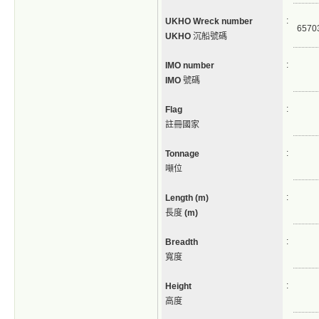
:
UKHO Wreck number
6570
UKHO
沉船號碼
:
IMO number
IMO
號碼
:
Flag
註冊國家
:
Tonnage
噸位
:
Length (m)
長度
(m)
:
Breadth
寬度
:
Height
高度