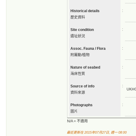
:
Historical details
歷史資料
:
Site condition
遺址狀況
:
Assoc. Fauna / Flora
附屬動/植物
:
Nature of seabed
海床性質
:
Source of info
UKH
資料來源
:
Photographs
圖片
N/A = 不適用
最近更新在 2015年07月27日, 週一 08:00