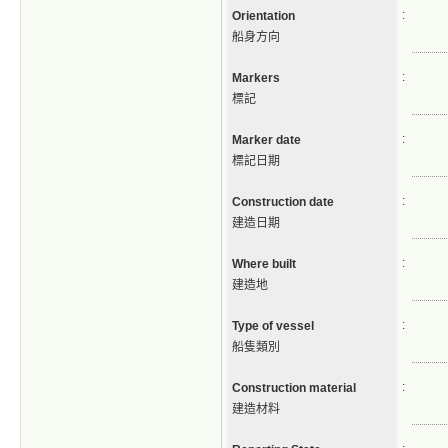
:
Orientation
船身方向
:
Markers
標記
:
Marker date
標記日期
:
Construction date
建造日期
:
Where built
建造地
:
Type of vessel
船隻類別
:
Construction material
建造材料