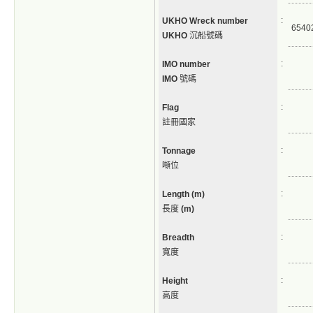
:
UKHO Wreck number
6540
UKHO
沉船號碼
:
IMO number
IMO
號碼
:
Flag
註冊國家
:
Tonnage
噸位
:
Length (m)
長度
(m)
:
Breadth
寬度
:
Height
高度