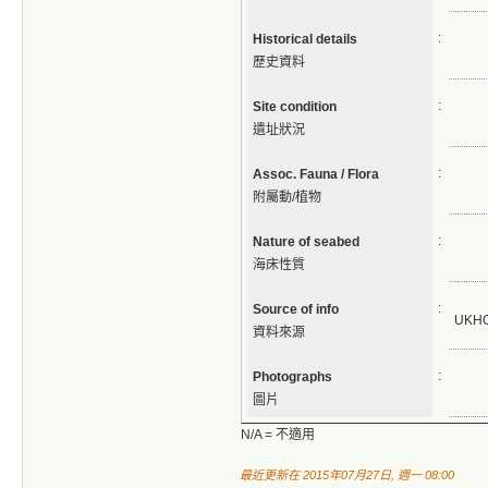
:
Historical details
歷史資料
:
Site condition
遺址狀況
:
Assoc. Fauna / Flora
附屬動/植物
:
Nature of seabed
海床性質
:
Source of info
UKH
資料來源
:
Photographs
圖片
N/A = 不適用
最近更新在 2015年07月27日, 週一 08:00