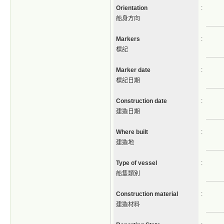
:
Orientation
船身方向
:
Markers
標記
:
Marker date
標記日期
:
Construction date
建造日期
:
Where built
建造地
:
Type of vessel
船隻類別
:
Construction material
建造材料