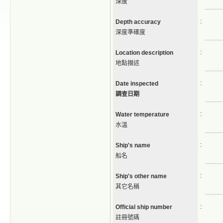
深度
:
Depth accuracy
深度準確度
:
Location description
地點描述
:
Date inspected
調查日期
:
Water temperature
水溫
:
Ship's name
船名
:
Ship's other name
其它名稱
:
Official ship number
註冊號碼